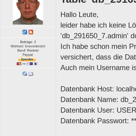
Hallo Leute,
leider habe ich keine 
'db_291650_7.admin' do
Beiträge: 3
Ich habe schon mein Pr
Wohnort: Grevenbroich
Beruf: Rentner
versichert, dass die Da
Paypal:
Auch mein Username ist 
Datenbank Host: localh
Datenbank Name: db_
Datenbank User: USE
Datenbank Passwort: **