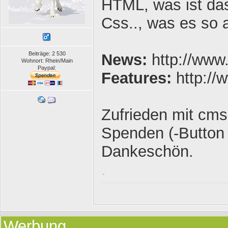
HTML, was ist da
Css.., was es so a
Beiträge: 2 530
News:
http://www
Wohnort: Rhein/Main
Paypal:
Features:
http:/
Zufrieden mit cms
Spenden (-Button 
Dankeschön.
.
Werbung