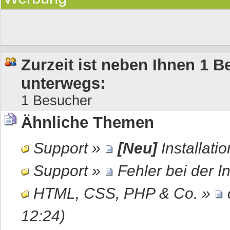
Zurzeit ist neben Ihnen 1 
unterwegs:
1 Besucher
Ähnliche Themen
Support
»
[Neu]
Installat
Support
»
Fehler bei der In
HTML, CSS, PHP & Co.
»
12:24)