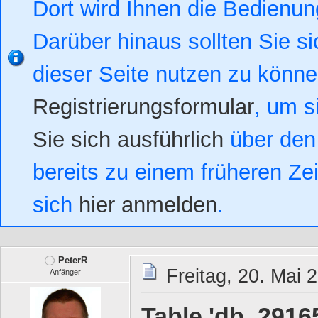
Dort wird Ihnen die Bedienung
Darüber hinaus sollten Sie si
dieser Seite nutzen zu könn
Registrierungsformular
, um s
Sie sich ausführlich
über den 
bereits zu einem früheren Zei
sich
hier anmelden
.
PeterR
Freitag, 20. Mai 
Anfänger
Table 'db_2916