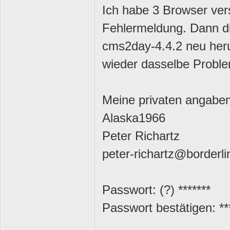
Ich habe 3 Browser vers
Fehlermeldung. Dann di
cms2day-4.4.2 neu heru
wieder dasselbe Probl
Meine privaten angaben
Alaska1966
Peter Richartz
peter-richartz@borderlin
Passwort: (?) *******
Passwort bestätigen: **