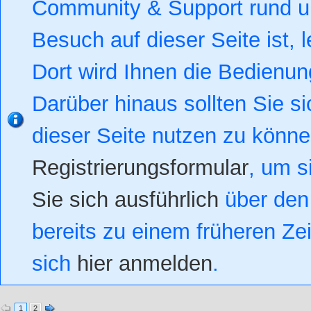
Community & Support rund um
Besuch auf dieser Seite ist, l
Dort wird Ihnen die Bedienung
Darüber hinaus sollten Sie si
dieser Seite nutzen zu könn
Registrierungsformular
, um s
Sie sich ausführlich
über den 
bereits zu einem früheren Zei
sich
hier anmelden
.
1
2