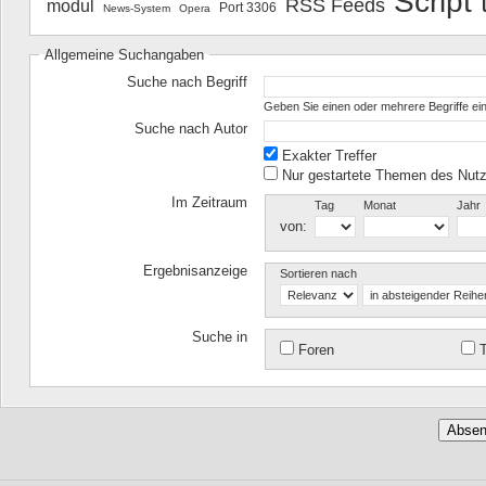
Script
RSS Feeds
modul
Port 3306
News-System
Opera
Allgemeine Suchangaben
Suche nach Begriff
Geben Sie einen oder mehrere Begriffe ein
Suche nach Autor
Exakter Treffer
Nur gestartete Themen des Nutz
Im Zeitraum
Tag
Monat
Jahr
von:
Ergebnisanzeige
Sortieren nach
Suche in
Foren
T