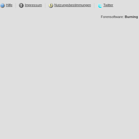
Hilfe
Impressum
Nutzungsbestimmungen
Twitter
Forensoftware:
Burning