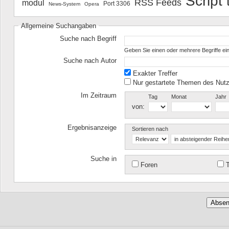
Script
RSS Feeds
modul
Port 3306
News-System
Opera
Allgemeine Suchangaben
Suche nach Begriff
Geben Sie einen oder mehrere Begriffe ein
Suche nach Autor
Exakter Treffer
Nur gestartete Themen des Nutz
Im Zeitraum
Tag
Monat
Jahr
von:
Ergebnisanzeige
Sortieren nach
Suche in
Foren
T