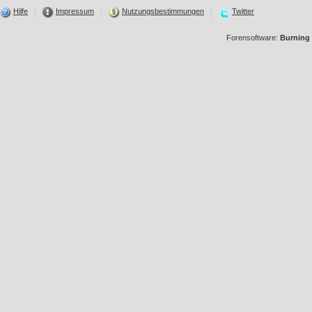
Hilfe
Impressum
Nutzungsbestimmungen
Twitter
Forensoftware:
Burning