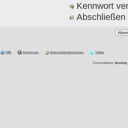
Kennwort ve
Abschließen 
Hilfe
Impressum
Nutzungsbestimmungen
Twitter
Forensoftware:
Burning