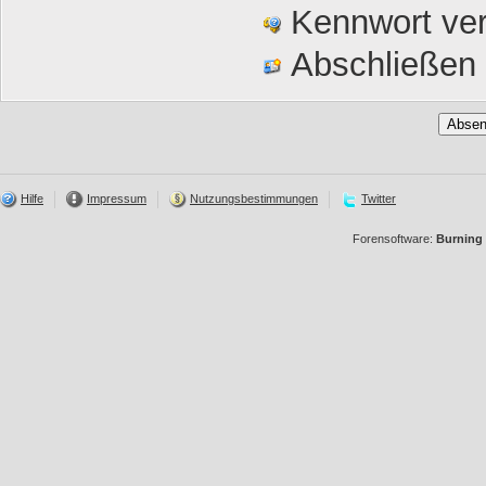
Kennwort ve
Abschließen 
Hilfe
Impressum
Nutzungsbestimmungen
Twitter
Forensoftware:
Burning