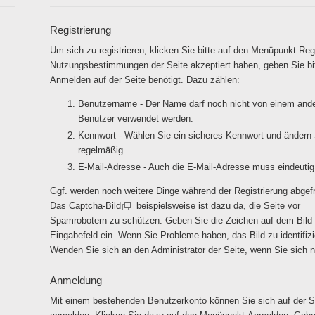
Registrierung
Um sich zu registrieren, klicken Sie bitte auf den Menüpunkt
Regi
Nutzungsbestimmungen
der Seite akzeptiert haben, geben Sie b
Anmelden auf der Seite benötigt. Dazu zählen:
Benutzername - Der Name darf noch nicht von einem and
Benutzer verwendet werden.
Kennwort - Wählen Sie ein sicheres Kennwort und ändern 
regelmäßig.
E-Mail-Adresse - Auch die E-Mail-Adresse muss eindeutig
Ggf. werden noch weitere Dinge während der Registrierung abgefr
Das
Captcha-Bild
beispielsweise ist dazu da, die Seite vor
Spamrobotern zu schützen. Geben Sie die Zeichen auf dem Bild 
Eingabefeld ein. Wenn Sie Probleme haben, das Bild zu identifiz
Wenden Sie sich an den Administrator der Seite, wenn Sie sich ni
Anmeldung
Mit einem bestehenden Benutzerkonto können Sie sich auf der S