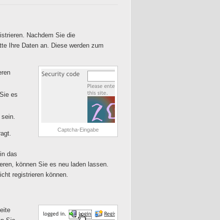
strieren
. Nachdem Sie die
itte Ihre Daten an. Diese werden zum
eren
Sie es
 sein.
Captcha-Eingabe
agt.
in das
ieren, können Sie es neu laden lassen.
cht registrieren können.
eite