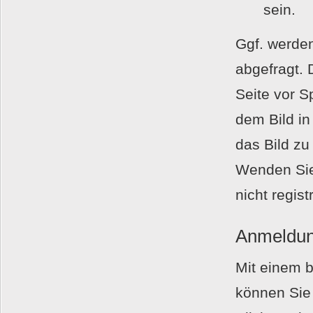
sein.
Ggf. werden
abgefragt.
Seite vor 
dem Bild i
das Bild zu
Wenden Sie 
nicht regis
Anmeldu
Mit einem 
können Sie 