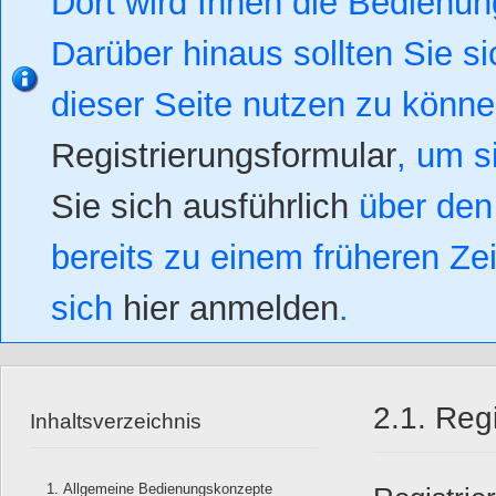
Dort wird Ihnen die Bedienung
Darüber hinaus sollten Sie si
dieser Seite nutzen zu könn
Registrierungsformular
, um s
Sie sich ausführlich
über den 
bereits zu einem früheren Zei
sich
hier anmelden
.
2.1. Reg
Inhaltsverzeichnis
Allgemeine Bedienungskonzepte