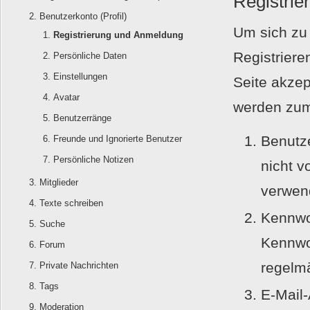
Registrie
Benutzerkonto (Profil)
Um sich zu 
Registrierung und Anmeldung
Registriere
Persönliche Daten
Einstellungen
Seite akzep
Avatar
werden zum
Benutzerränge
Benutz
Freunde und Ignorierte Benutzer
Persönliche Notizen
nicht 
Mitglieder
verwen
Texte schreiben
Kennwor
Suche
Kennwo
Forum
regelm
Private Nachrichten
Tags
E-Mail-
Moderation