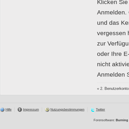
Klicken Si
Anmelden
.
und das Ken
vergessen 
zur Verfüg
oder Ihre E
nicht
aktivie
Anmelden S
« 2.
Benutzerkonto 
Hilfe
Impressum
Nutzungsbestimmungen
Twitter
Forensoftware:
Burning