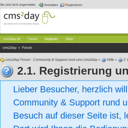
Sie sind nicht angemeldet.
Anmelden
Registrieren
cms2day.de
Forum
Mitglieder
Shop
cms2day » Forum
cms2day Forum - Community & Support rund ums cms2day
»
Hilfe
»
2. 
2.1. Registrierung 
Lieber Besucher, herzlich w
Community & Support rund um
Besuch auf dieser Seite ist, l