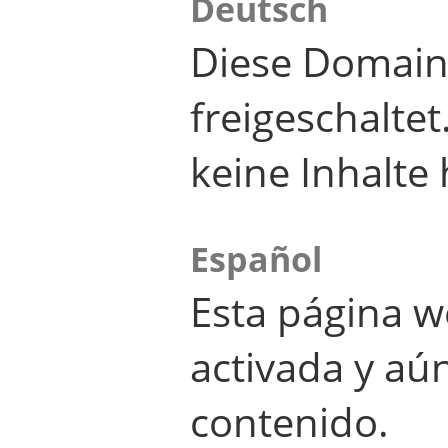
Deutsch
Diese Domain
freigeschalte
keine Inhalte 
Español
Esta página w
activada y aú
contenido.