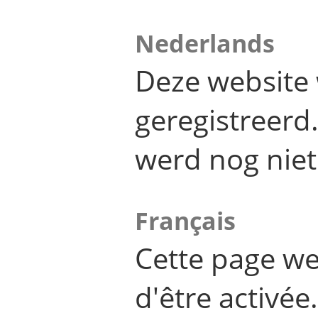
Nederlands
Deze website 
geregistreer
werd nog niet
Français
Cette page we
d'être activée.