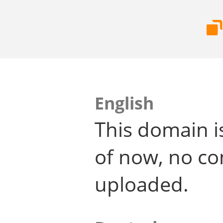
English
This domain i
of now, no co
uploaded.