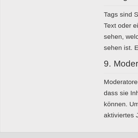
Tags sind S
Text oder e
sehen, welc
sehen ist. 
9.
Moder
Moderatoren
dass sie In
können. Um
aktiviertes 