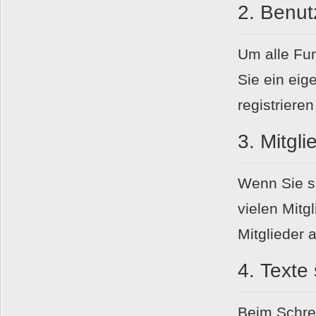
2.
Benutz
Um alle Fun
Sie ein eig
registriere
3.
Mitgli
Wenn Sie si
vielen Mitgl
Mitglieder 
4.
Texte
Beim Schrei