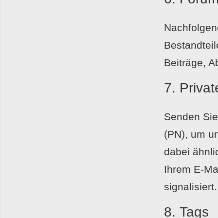
Nachfolgend
Bestandtei
Beiträge, 
7.
Privat
Senden Sie 
(PN), um u
dabei ähnli
Ihrem E-Ma
signalisiert.
8.
Tags