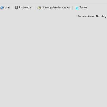
Hilfe
Impressum
Nutzungsbestimmungen
Twitter
Forensoftware:
Burning