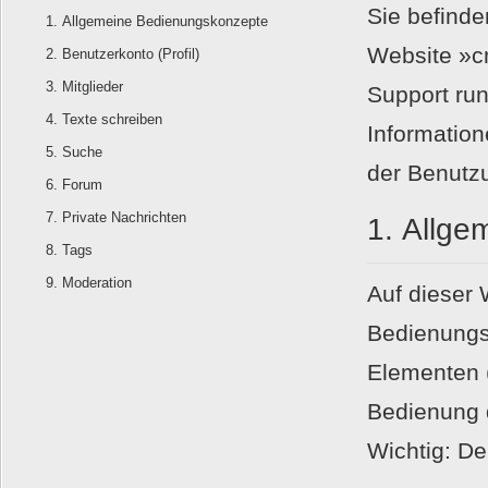
Sie befinde
Allgemeine Bedienungskonzepte
Website »c
Benutzerkonto (Profil)
Mitglieder
Support ru
Texte schreiben
Information
Suche
der Benutz
Forum
Private Nachrichten
1.
Allge
Tags
Moderation
Auf dieser 
Bedienungs
Elementen 
Bedienung 
Wichtig: Der