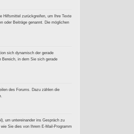
 Hilfsmittel zurückgreifen, um Ihre Texte
en oder Beiträge genannt. Die möglichen
tion sich dynamisch der gerade
 Bereich, in dem Sie sich gerade
eilen des Forums. Dazu zählen die
n.
PN), um untereinander ins Gespräch zu
 wie Sie dies von Ihrem E-Mail-Programm