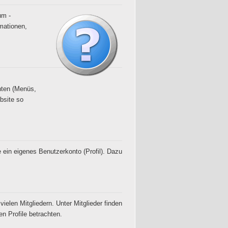
um -
mationen,
nten (Menüs,
bsite so
 ein eigenes Benutzerkonto (Profil). Dazu
vielen Mitgliedern. Unter Mitglieder finden
en Profile betrachten.