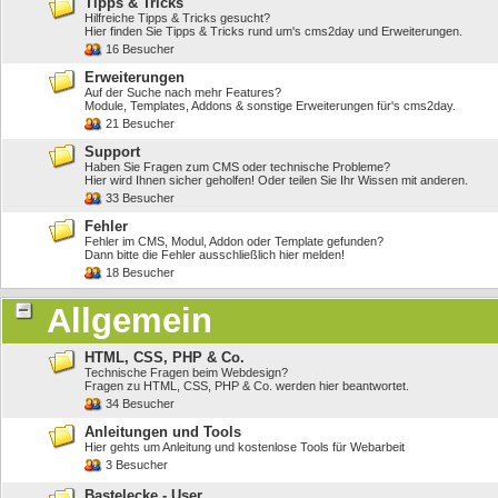
Tipps & Tricks
Hilfreiche Tipps & Tricks gesucht?
Hier finden Sie Tipps & Tricks rund um's cms2day und Erweiterungen.
16 Besucher
Erweiterungen
Auf der Suche nach mehr Features?
Module, Templates, Addons & sonstige Erweiterungen für's cms2day.
21 Besucher
Support
Haben Sie Fragen zum CMS oder technische Probleme?
Hier wird Ihnen sicher geholfen! Oder teilen Sie Ihr Wissen mit anderen.
33 Besucher
Fehler
Fehler im CMS, Modul, Addon oder Template gefunden?
Dann bitte die Fehler ausschließlich hier melden!
18 Besucher
Allgemein
HTML, CSS, PHP & Co.
Technische Fragen beim Webdesign?
Fragen zu HTML, CSS, PHP & Co. werden hier beantwortet.
34 Besucher
Anleitungen und Tools
Hier gehts um Anleitung und kostenlose Tools für Webarbeit
3 Besucher
Bastelecke - User