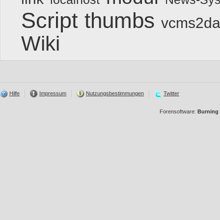
Script
thumbs
vcms2da
Wiki
Hilfe
Impressum
Nutzungsbestimmungen
Twitter
Forensoftware:
Burning