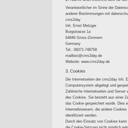
Verantwortlicher im Sinne der Datens
anderer Bestimmungen mit datenschutz
cms2day
Inh. Ernst Metzger
Burgstrasse 1a
64846 Gross-Zimmern
Germany
Tel.: 06071-748758
mailbox@cms2day.de
Website: www.cms2day.de
3. Cookies
Die Internetseiten der cms2day Inh. 
Computersystem abgelegt und gespei
Zahlreiche Internetseiten und Server
des Cookies. Sie besteht aus einer Z
das Cookie gespeichert wurde. Dies e
Internetbrowsern, die andere Cookies
identifiziert werden.
Durch den Einsatz von Cookies kann d
die Cookie-Setzung nicht möglich wär