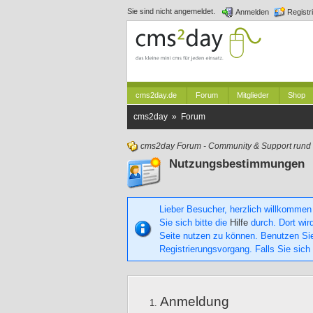
Sie sind nicht angemeldet.
Anmelden
Registr
cms2day.de
Forum
Mitglieder
Shop
cms2day » Forum
cms2day Forum - Community & Support run
Nutzungsbestimmungen
Lieber Besucher, herzlich willkommen
Sie sich bitte die
Hilfe
durch. Dort wird
Seite nutzen zu können. Benutzen S
Registrierungsvorgang. Falls Sie sich
Anmeldung