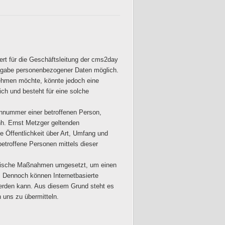
rt für die Geschäftsleitung der cms2day
 Angabe personenbezogener Daten möglich.
nehmen möchte, könnte jedoch eine
ch und besteht für eine solche
onnummer einer betroffenen Person,
nh. Ernst Metzger geltenden
 Öffentlichkeit über Art, Umfang und
etroffene Personen mittels dieser
atorische Maßnahmen umgesetzt, um einen
. Dennoch können Internetbasierte
werden kann. Aus diesem Grund steht es
 uns zu übermitteln.