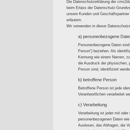
Die Datenschutzerklärung der cms2day
beim Erlass der Datenschutz-Grundver
unsere Kunden und Geschäftspartner e
erläutern.
Wir verwenden in dieser Datenschutze
a) personenbezogene Date
Personenbezogene Daten sind all
Person“) beziehen. Als identifi
Kennung wie einem Namen, zu 
die Ausdruck der physischen, ph
Person sind, identifiziert werd
b) betroffene Person
Betroffene Person ist jede iden
Verantwortlichen verarbeitet w
c) Verarbeitung
Verarbeitung ist jeder mit ode
personenbezogenen Daten wie d
Auslesen, das Abfragen, die Ve