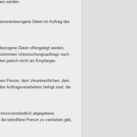
hen werden.
ie personenbezogene Daten im Auftrag des
enbezogene Daten offengelegt werden,
 bestimmten Untersuchungsauftrags nach
ten jedoch nicht als Empfänger.
ffenen Person, dem Verantwortlichen, dem
es Auftragsverarbeiters befugt sind, die
d unmissverständlich abgegebene
die betroffene Person zu verstehen gibt,