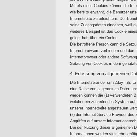
Mittels eines Cookies können die Inf
wie bereits erwähnt, die Benutzer un
Internetseite zu erleichtern. Der Ben
seine Zugangsdaten eingeben, weil d
weiteres Beispiel ist das Cookie eine
gelegt hat, über ein Cookie.
Die betroffene Person kann die Setzun
Internetbrowsers verhindern und dami
Internetbrowser oder andere Softwarep
Setzung von Cookies in dem genutzten 
4. Erfassung von allgemeinen Da
Die Internetseite der cms2day Inh. Er
eine Reihe von allgemeinen Daten und
werden können die (1) verwendeten Br
welcher ein zugreifendes System auf u
unserer Internetseite angesteuert werd
(7) der Internet-Service-Provider de
Angriffen auf unsere informationstec
Bei der Nutzung dieser allgemeinen D
Informationen werden vielmehr benötigt