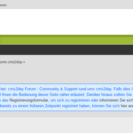
ieren
d ums cms2day
»
 bei: cms2day Forum - Community & Support rund ums cms2day. Falls dies Ihr
 Ihnen die Bedienung dieser Seite näher erläutert. Darüber hinaus sollten Sie 
ie das
Registrierungsformular
, um sich zu registrieren oder
informieren Sie sic
 bereits zu einem früheren Zeitpunkt registriert haben, können Sie sich
hier a