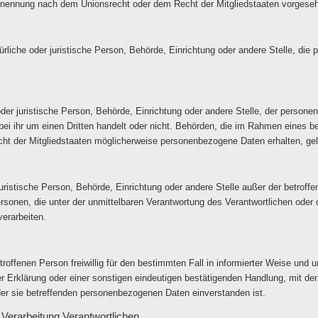
Benennung nach dem Unionsrecht oder dem Recht der Mitgliedstaaten vorgese
atürliche oder juristische Person, Behörde, Einrichtung oder andere Stelle, d
oder juristische Person, Behörde, Einrichtung oder andere Stelle, der person
bei ihr um einen Dritten handelt oder nicht. Behörden, die im Rahmen eines
t der Mitgliedstaaten möglicherweise personenbezogene Daten erhalten, gel
r juristische Person, Behörde, Einrichtung oder andere Stelle außer der betro
rsonen, die unter der unmittelbaren Verantwortung des Verantwortlichen oder d
erarbeiten.
betroffenen Person freiwillig für den bestimmten Fall in informierter Weise un
 Erklärung oder einer sonstigen eindeutigen bestätigenden Handlung, mit der 
der sie betreffenden personenbezogenen Daten einverstanden ist.
 Verarbeitung Verantwortlichen