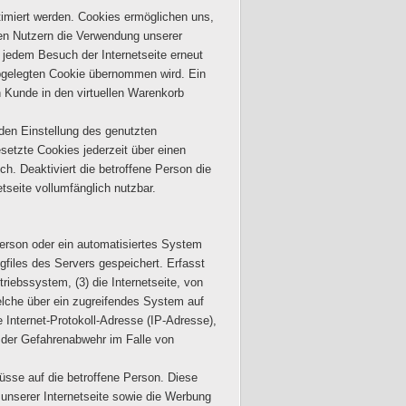
timiert werden. Cookies ermöglichen uns,
den Nutzern die Verwendung unserer
i jedem Besuch der Internetseite erneut
bgelegten Cookie übernommen wird. Ein
n Kunde in den virtuellen Warenkorb
nden Einstellung des genutzten
setzte Cookies jederzeit über einen
h. Deaktiviert die betroffene Person die
tseite vollumfänglich nutzbar.
 Person oder ein automatisiertes System
files des Servers gespeichert. Erfasst
ebssystem, (3) die Internetseite, von
welche über ein zugreifendes System auf
e Internet-Protokoll-Adresse (IP-Adresse),
e der Gefahrenabwehr im Falle von
üsse auf die betroffene Person. Diese
e unserer Internetseite sowie die Werbung