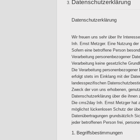
Datenschutzerklärung
Datenschutzerklärung
Wir freuen uns sehr über Ihr Interes
Inh. Ernst Metzger. Eine Nutzung der
Sofern eine betroffene Person beson
Verarbeitung personenbezogener Daten 
Verarbeitung keine gesetzliche Grundla
Die Verarbeitung personenbezogener D
erfolgt stets im Einklang mit der Da
landesspezifischen Datenschutzbesti
Zweck der von uns erhobenen, genutzt
Datenschutzerklärung über die ihnen 
Die cms2day Inh. Ernst Metzger hat a
möglichst lückenlosen Schutz der übe
Datenübertragungen grundsätzlich Sic
jeder betroffenen Person frei, person
1. Begriffsbestimmungen