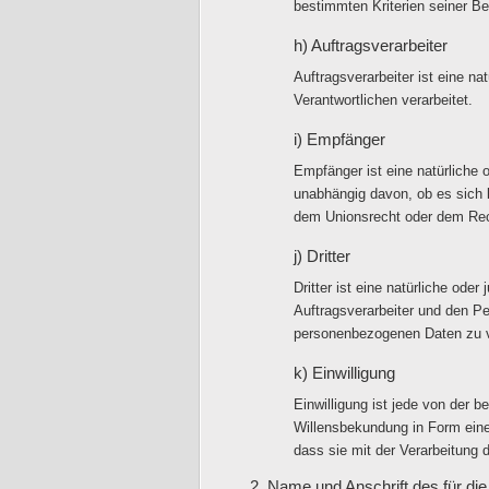
bestimmten Kriterien seiner 
h) Auftragsverarbeiter
Auftragsverarbeiter ist eine n
Verantwortlichen verarbeitet.
i) Empfänger
Empfänger ist eine natürliche 
unabhängig davon, ob es sich 
dem Unionsrecht oder dem Rech
j) Dritter
Dritter ist eine natürliche ode
Auftragsverarbeiter und den Pe
personenbezogenen Daten zu v
k) Einwilligung
Einwilligung ist jede von der 
Willensbekundung in Form einer
dass sie mit der Verarbeitung 
2. Name und Anschrift des für die