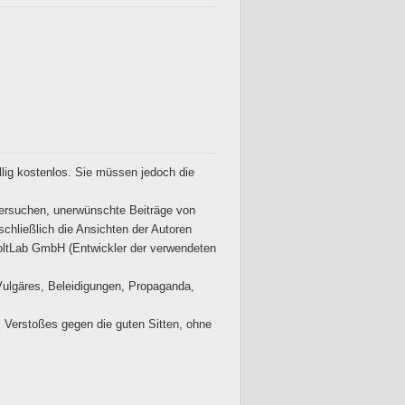
ig kostenlos. Sie müssen jedoch die
ersuchen, unerwünschte Beiträge von
schließlich die Ansichten der Autoren
ltLab GmbH (Entwickler der verwendeten
 Vulgäres, Beleidigungen, Propaganda,
 Verstoßes gegen die guten Sitten, ohne