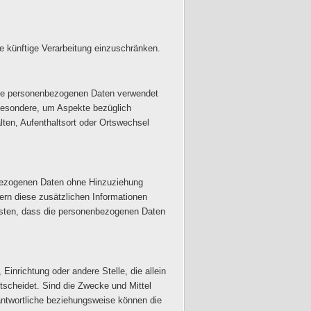
e künftige Verarbeitung einzuschränken.
diese personenbezogenen Daten verwendet
sbesondere, um Aspekte bezüglich
alten, Aufenthaltsort oder Ortswechsel
nbezogenen Daten ohne Hinzuziehung
ern diese zusätzlichen Informationen
isten, dass die personenbezogenen Daten
 Einrichtung oder andere Stelle, die allein
scheidet. Sind die Zwecke und Mittel
antwortliche beziehungsweise können die