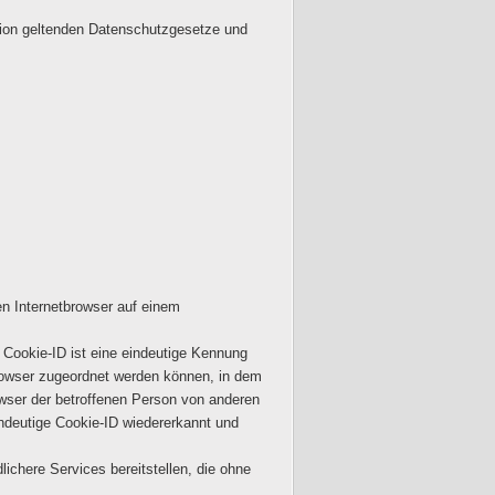
nion geltenden Datenschutzgesetze und
en Internetbrowser auf einem
 Cookie-ID ist eine eindeutige Kennung
browser zugeordnet werden können, in dem
owser der betroffenen Person von anderen
indeutige Cookie-ID wiedererkannt und
ichere Services bereitstellen, die ohne