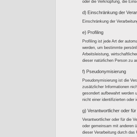
oder die Verknüpfung, die Ein
d) Einschränkung der Verar
Einschränkung der Verarbeitung
e) Profiling
Profiling ist jede Art der aut
werden, um bestimmte persönli
Arbeitsleistung, wirtschaftlich
dieser natürlichen Person zu a
f) Pseudonymisierung
Pseudonymisierung ist die Ver
zusätzlicher Informationen nic
gesondert aufbewahrt werden 
nicht einer identifizierten ode
g) Verantwortlicher oder für
Verantwortlicher oder für die Ve
oder gemeinsam mit anderen üb
dieser Verarbeitung durch das