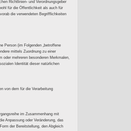
schen Richtlinien- und Verordnungsgeber
 für die Öffentlichkeit als auch für
vorab die verwendeten Begrifflichkeiten
iche Person (im Folgenden „betroffene
sondere mittels Zuordnung zu einer
em oder mehreren besonderen Merkmalen,
ozialen Identität dieser natürlichen
ten von dem für die Verarbeitung
 Vorgangsreihe im Zusammenhang mit
 die Anpassung oder Veränderung, das
Form der Bereitstellung, den Abgleich