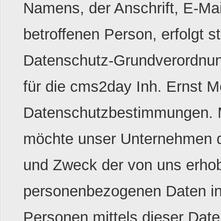
Namens, der Anschrift, E-Ma
betroffenen Person, erfolgt s
Datenschutz-Grundverordnun
für die cms2day Inh. Ernst M
Datenschutzbestimmungen. Mi
möchte unser Unternehmen di
und Zweck der von uns erhob
personenbezogenen Daten inf
Personen mittels dieser Date