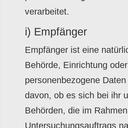
verarbeitet.
i) Empfänger
Empfänger ist eine natürli
Behörde, Einrichtung oder
personenbezogene Daten 
davon, ob es sich bei ihr 
Behörden, die im Rahmen
Untersuchungsauftrags n