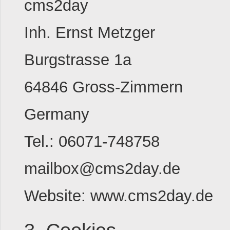
cms2day
Inh. Ernst Metzger
Burgstrasse 1a
64846 Gross-Zimmern
Germany
Tel.: 06071-748758
mailbox@cms2day.de
Website: www.cms2day.de