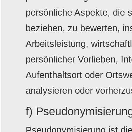
persönliche Aspekte, die s
beziehen, zu bewerten, i
Arbeitsleistung, wirtschaf
persönlicher Vorlieben, In
Aufenthaltsort oder Ortsw
analysieren oder vorherz
f) Pseudonymisierun
Pseudonymisierung ist di