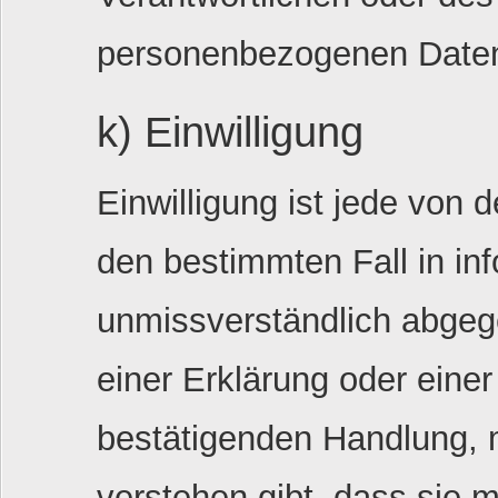
personenbezogenen Daten 
k) Einwilligung
Einwilligung ist jede von d
den bestimmten Fall in in
unmissverständlich abge
einer Erklärung oder einer
bestätigenden Handlung, m
verstehen gibt, dass sie m