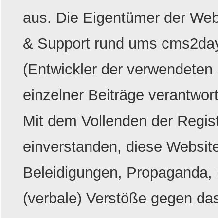
aus. Die Eigentümer der We
& Support rund ums cms2da
(Entwickler der verwendeten 
einzelner Beiträge verantwor
Mit dem Vollenden der Regist
einverstanden, diese Website
Beleidigungen, Propaganda, (
(verbale) Verstöße gegen da