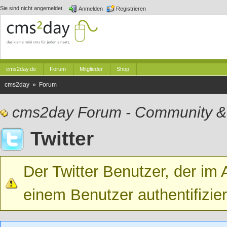
Sie sind nicht angemeldet.
Anmelden
Registrieren
cms2day.de
Forum
Mitglieder
Shop
cms2day » Forum
cms2day Forum - Community &
Twitter
Der Twitter Benutzer, der im
einem Benutzer authentifizie