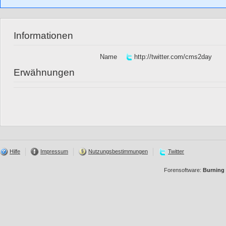
Informationen
Name
http://twitter.com/cms2day
Erwähnungen
Hilfe
Impressum
Nutzungsbestimmungen
Twitter
Forensoftware:
Burning