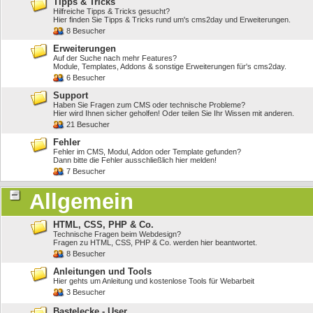
Tipps & Tricks
Hilfreiche Tipps & Tricks gesucht?
Hier finden Sie Tipps & Tricks rund um's cms2day und Erweiterungen.
8 Besucher
Erweiterungen
Auf der Suche nach mehr Features?
Module, Templates, Addons & sonstige Erweiterungen für's cms2day.
6 Besucher
Support
Haben Sie Fragen zum CMS oder technische Probleme?
Hier wird Ihnen sicher geholfen! Oder teilen Sie Ihr Wissen mit anderen.
21 Besucher
Fehler
Fehler im CMS, Modul, Addon oder Template gefunden?
Dann bitte die Fehler ausschließlich hier melden!
7 Besucher
Allgemein
HTML, CSS, PHP & Co.
Technische Fragen beim Webdesign?
Fragen zu HTML, CSS, PHP & Co. werden hier beantwortet.
8 Besucher
Anleitungen und Tools
Hier gehts um Anleitung und kostenlose Tools für Webarbeit
3 Besucher
Bastelecke - User