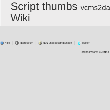
Script
thumbs
vcms2da
Wiki
Hilfe
Impressum
Nutzungsbestimmungen
Twitter
Forensoftware:
Burning