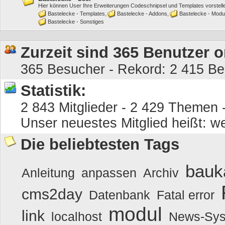
Hier können User Ihre Erweiterungen Codeschnipsel und Templates vorstell
Bastelecke - Templates
Bastelecke - Addons
Bastelecke - Modu
Bastelecke - Sonstiges
Zurzeit sind 365 Benutzer o
365 Besucher - Rekord: 2 415 Ben
Statistik:
2 843 Mitglieder - 2 429 Themen -
Unser neuestes Mitglied heißt:
we
Die beliebtesten Tags
bauk
Anleitung
anpassen
Archiv
cms2day
Datenbank
Fatal error
modul
link
localhost
News-Sy