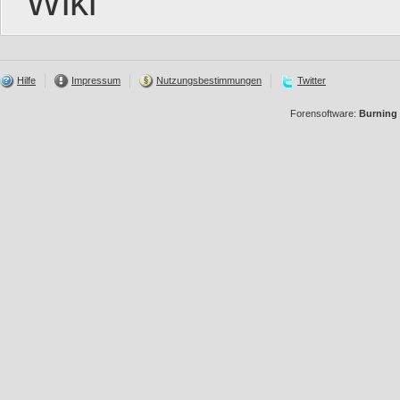
Wiki
Hilfe
Impressum
Nutzungsbestimmungen
Twitter
Forensoftware:
Burning