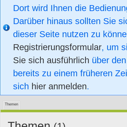
Dort wird Ihnen die Bedienung
Darüber hinaus sollten Sie si
dieser Seite nutzen zu könn
Registrierungsformular
, um s
Sie sich ausführlich
über den 
bereits zu einem früheren Zei
sich
hier anmelden
.
Themen
Themen
(1)