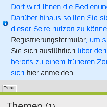
Dort wird Ihnen die Bedienung
Darüber hinaus sollten Sie si
dieser Seite nutzen zu könn
Registrierungsformular
, um s
Sie sich ausführlich
über den 
bereits zu einem früheren Zei
sich
hier anmelden
.
Themen
Themen
(1)