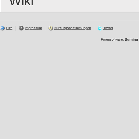
Wiki
Hilfe
Impressum
Nutzungsbestimmungen
Twitter
Forensoftware:
Burning