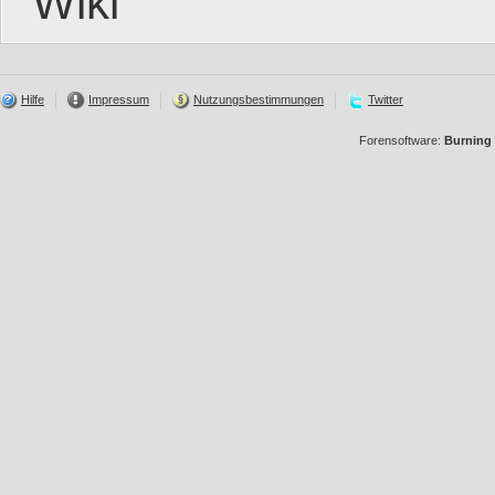
Wiki
Hilfe
Impressum
Nutzungsbestimmungen
Twitter
Forensoftware:
Burning