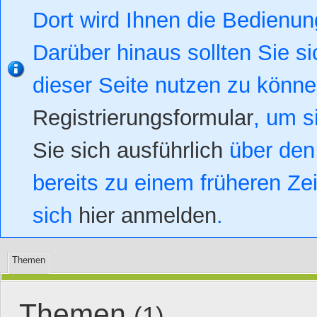
Dort wird Ihnen die Bedienung
Darüber hinaus sollten Sie si
dieser Seite nutzen zu könn
Registrierungsformular
, um s
Sie sich ausführlich
über den 
bereits zu einem früheren Zei
sich
hier anmelden
.
Themen
Themen
(1)