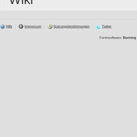
Hilfe
Impressum
Nutzungsbestimmungen
Twitter
Forensoftware:
Burning