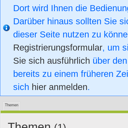
Dort wird Ihnen die Bedienung
Darüber hinaus sollten Sie si
dieser Seite nutzen zu könn
Registrierungsformular
, um s
Sie sich ausführlich
über den 
bereits zu einem früheren Zei
sich
hier anmelden
.
Themen
Themen
(1)