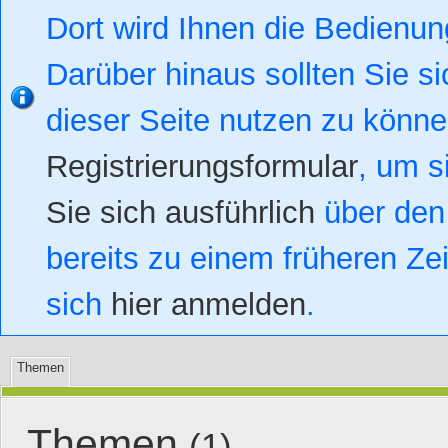
Dort wird Ihnen die Bedienung
Darüber hinaus sollten Sie si
dieser Seite nutzen zu könn
Registrierungsformular
, um s
Sie sich ausführlich
über den 
bereits zu einem früheren Zei
sich
hier anmelden
.
Themen
Themen
(1)