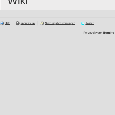
Wiki
Hilfe
Impressum
Nutzungsbestimmungen
Twitter
Forensoftware:
Burning