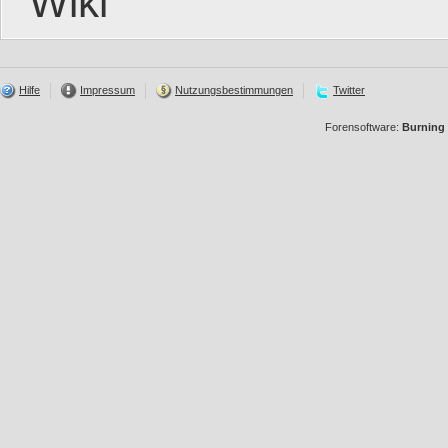
Wiki
Hilfe
Impressum
Nutzungsbestimmungen
Twitter
Forensoftware:
Burning