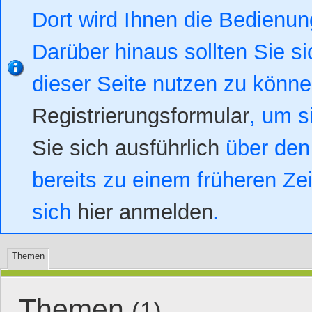
Dort wird Ihnen die Bedienung
Darüber hinaus sollten Sie si
dieser Seite nutzen zu könn
Registrierungsformular
, um s
Sie sich ausführlich
über den 
bereits zu einem früheren Zei
sich
hier anmelden
.
Themen
Themen
(1)