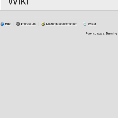
Wiki
Hilfe
Impressum
Nutzungsbestimmungen
Twitter
Forensoftware:
Burning