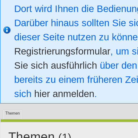
Dort wird Ihnen die Bedienung
Darüber hinaus sollten Sie si
dieser Seite nutzen zu könn
Registrierungsformular
, um s
Sie sich ausführlich
über den 
bereits zu einem früheren Zei
sich
hier anmelden
.
Themen
Themen
(1)