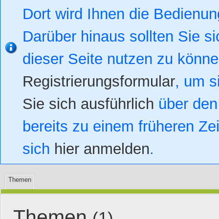
Dort wird Ihnen die Bedienung
Darüber hinaus sollten Sie si
dieser Seite nutzen zu könn
Registrierungsformular
, um s
Sie sich ausführlich
über den 
bereits zu einem früheren Zei
sich
hier anmelden
.
Themen
Themen
(1)