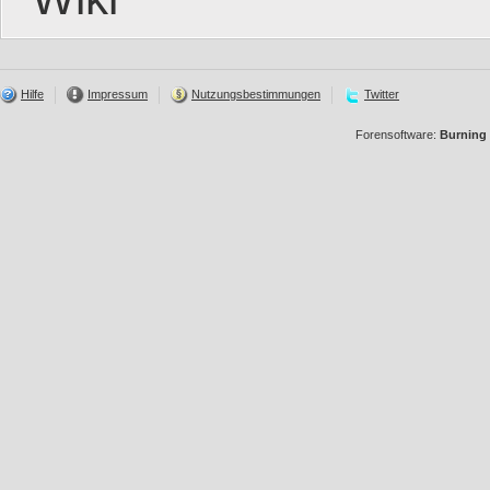
Hilfe
Impressum
Nutzungsbestimmungen
Twitter
Forensoftware:
Burning