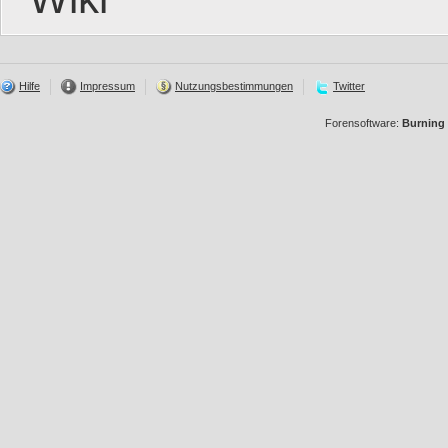
Hilfe
Impressum
Nutzungsbestimmungen
Twitter
Forensoftware:
Burning