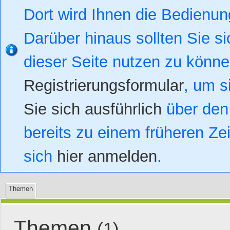
Dort wird Ihnen die Bedienung
Darüber hinaus sollten Sie si
dieser Seite nutzen zu könn
Registrierungsformular
, um s
Sie sich ausführlich
über den 
bereits zu einem früheren Zei
sich
hier anmelden
.
Themen
Themen
(1)