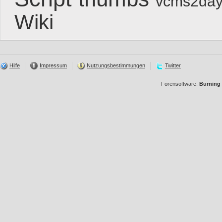
vcms2day
Wiki
Hilfe
Impressum
Nutzungsbestimmungen
Twitter
Forensoftware:
Burning