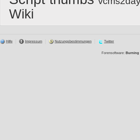
vcms2day
Wiki
Hilfe
Impressum
Nutzungsbestimmungen
Twitter
Forensoftware:
Burning