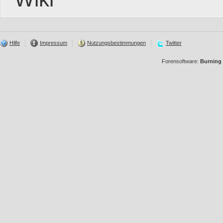
Hilfe
Impressum
Nutzungsbestimmungen
Twitter
Forensoftware:
Burning