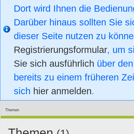
Dort wird Ihnen die Bedienung
Darüber hinaus sollten Sie si
dieser Seite nutzen zu könn
Registrierungsformular
, um s
Sie sich ausführlich
über den 
bereits zu einem früheren Zei
sich
hier anmelden
.
Themen
Themen
(1)