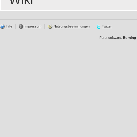
Hilfe
Impressum
Nutzungsbestimmungen
Twitter
Forensoftware:
Burning