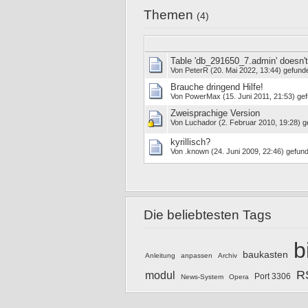
Themen
(4)
Table 'db_291650_7.admin' doesn't
Von
PeterR
(20. Mai 2022, 13:44) gefund
Brauche dringend Hilfe!
Von
PowerMax
(15. Juni 2011, 21:53) ge
Zweisprachige Version
Von
Luchador
(2. Februar 2010, 19:28) g
kyrillisch?
Von
.known
(24. Juni 2009, 22:46) gefun
Die beliebtesten Tags
b
baukasten
Anleitung
anpassen
Archiv
R
modul
Port 3306
News-System
Opera