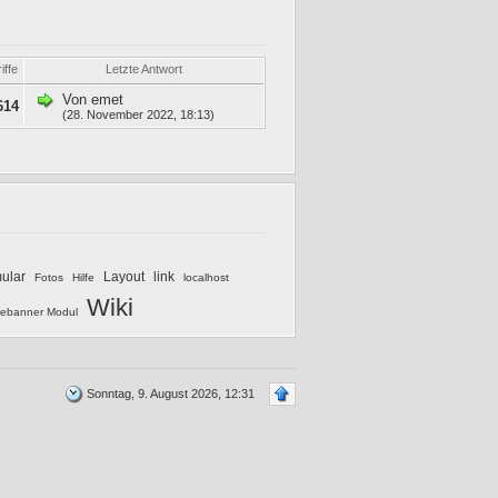
iffe
Letzte Antwort
Von
emet
614
(28. November 2022, 18:13)
mular
Layout
link
Fotos
Hilfe
localhost
Wiki
ebanner Modul
Sonntag, 9. August 2026, 12:31