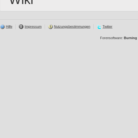
Hilfe
Impressum
Nutzungsbestimmungen
Twitter
Forensoftware:
Burning