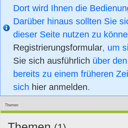
Dort wird Ihnen die Bedienung
Darüber hinaus sollten Sie si
dieser Seite nutzen zu könn
Registrierungsformular
, um s
Sie sich ausführlich
über den 
bereits zu einem früheren Zei
sich
hier anmelden
.
Themen
Themen
(1)