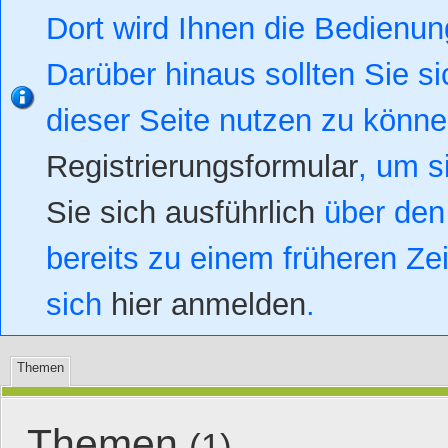
Dort wird Ihnen die Bedienung
Darüber hinaus sollten Sie si
dieser Seite nutzen zu könn
Registrierungsformular
, um s
Sie sich ausführlich
über den 
bereits zu einem früheren Zei
sich
hier anmelden
.
Themen
Themen
(1)