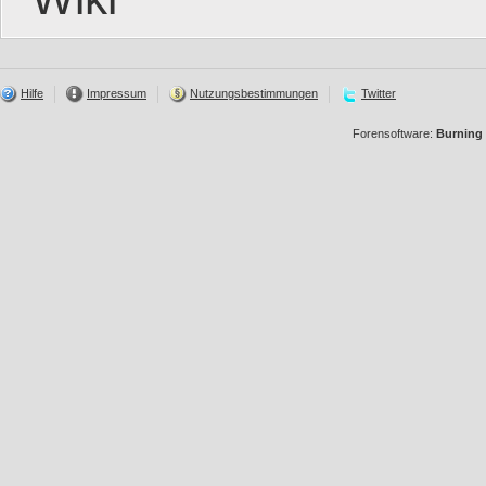
Hilfe
Impressum
Nutzungsbestimmungen
Twitter
Forensoftware:
Burning