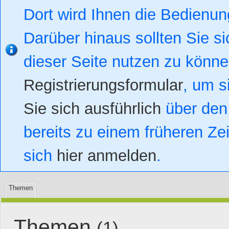
Dort wird Ihnen die Bedienung
Darüber hinaus sollten Sie si
dieser Seite nutzen zu könn
Registrierungsformular
, um s
Sie sich ausführlich
über den 
bereits zu einem früheren Zei
sich
hier anmelden
.
Themen
Themen
(1)