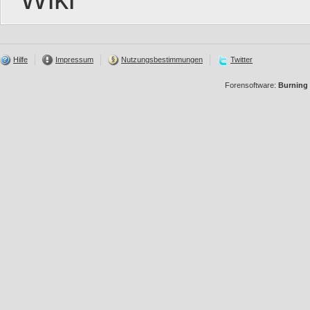
Hilfe
Impressum
Nutzungsbestimmungen
Twitter
Forensoftware:
Burning