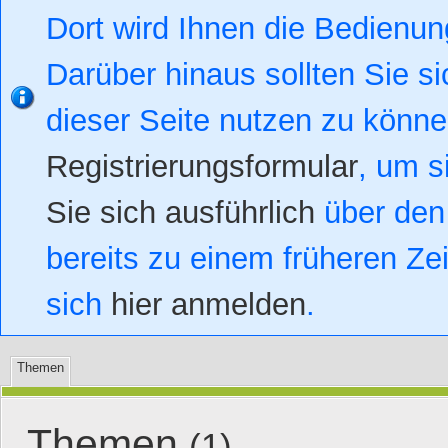
Dort wird Ihnen die Bedienung
Darüber hinaus sollten Sie si
dieser Seite nutzen zu könn
Registrierungsformular
, um s
Sie sich ausführlich
über den 
bereits zu einem früheren Zei
sich
hier anmelden
.
Themen
Themen
(1)