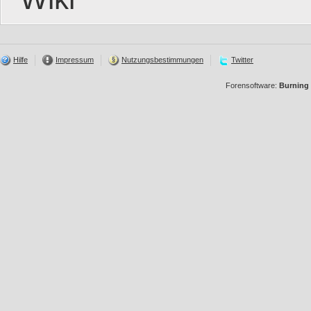
Hilfe
Impressum
Nutzungsbestimmungen
Twitter
Forensoftware:
Burning