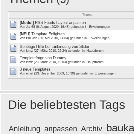
Thema
[Modul]
RSS Feeds Layout anpassen
Von
Jan68
(9. August 2020, 16:48) gefunden in:
Erweiterungen
[NEU]
Template Enlighten
Von
PhiGide
(30. Mai 2010, 14:04) gefunden in:
Erweiterungen
Benötige Hilfe bei Einbindung von Slider
Von
idmz
(27. März 2010, 22:24) gefunden in:
Hauptforum
Templatefrage von Dummy
Von
idmz
(23. März 2010, 19:03) gefunden in:
Hauptforum
3 neue Templates
Von
emet
(23. Dezember 2009, 18:30) gefunden in:
Erweiterungen
Die beliebtesten Tags
bauka
Anleitung
anpassen
Archiv