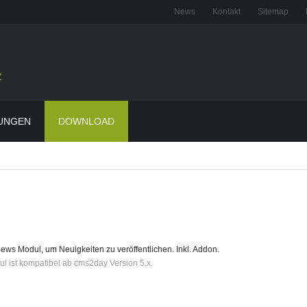
News
Kontakt
Sitemap
z
UNGEN
DOWNLOAD
ews Modul, um Neuigkeiten zu veröffentlichen. Inkl. Addon.
l ist kompatibel ab cms2day Version 5
.x
.