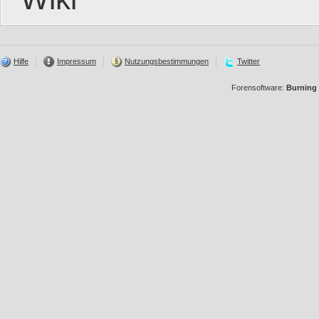
Hilfe
Impressum
Nutzungsbestimmungen
Twitter
Forensoftware:
Burning