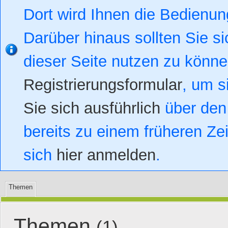
Dort wird Ihnen die Bedienung
Darüber hinaus sollten Sie si
dieser Seite nutzen zu könn
Registrierungsformular
, um s
Sie sich ausführlich
über den 
bereits zu einem früheren Zei
sich
hier anmelden
.
Themen
Themen
(1)