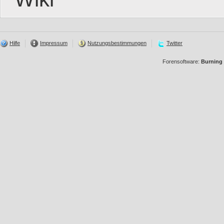
Hilfe
Impressum
Nutzungsbestimmungen
Twitter
Forensoftware:
Burning