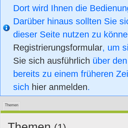
Dort wird Ihnen die Bedienung
Darüber hinaus sollten Sie si
dieser Seite nutzen zu könn
Registrierungsformular
, um s
Sie sich ausführlich
über den 
bereits zu einem früheren Zei
sich
hier anmelden
.
Themen
Themen
(1)