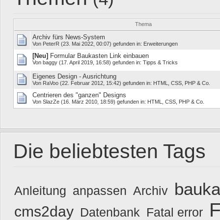
Thema
Archiv fürs News-System
Von
PeterR
(23. Mai 2022, 00:07) gefunden in:
Erweiterungen
[Neu]
Formular Baukasten Link einbauen
Von
baggy
(17. April 2019, 16:58) gefunden in:
Tipps & Tricks
Eigenes Design - Ausrichtung
Von
RaVoo
(22. Februar 2012, 15:42) gefunden in:
HTML, CSS, PHP & Co.
Centrieren des "ganzen" Designs
Von
SlazZe
(16. März 2010, 18:59) gefunden in:
HTML, CSS, PHP & Co.
Die beliebtesten Tags
bauka
Anleitung
anpassen
Archiv
F
cms2day
Datenbank
Fatal error