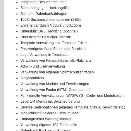
Integrierter Besuchercounter
Sicherheit gegen Hackangriffe
Schnelle Datenbankabfragen
100% Suchmaschinenoptimiert (SEO)
Erweiterbar durch Module und Addons
Unterstützt
URL Rewriting
(optional)
Übersicht mit Besucher-Statistik
Template Verwaltung inkl. Template Editor
Passwortgeschützte Seiten und Bereiche
Logo Verwaltung in Templates
Verwaltung von Personaldaten als Platzhalter
Admin- und Userverwaltung
Verwaltung von eigenen Spamschutzabfragen
Sloganrotation
Verwaltung von Module und Erweiterungen
Verwaltung von Footer (HTML Code erlaubt)
Funktionelle Verwaltung von WYSIWYG-, Code- und Modulseiten
Level 1-4 Menüs mit Seitensortierung
Diverse Seitenoptionen (eigenes Template, Status, Keywords etc.)
Möglichkeit für externe Links im Menü
Umfangreicher Wartungsmodus
Verwaltung eigener 404 Fehlerseite
Datenbank Backup via Backend