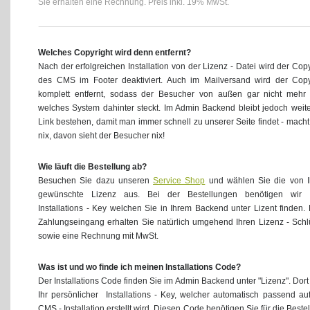
Sie erhalten eine Rechnung. Preis inkl. 19% MwSt.
Welches Copyright wird denn entfernt?
Nach der erfolgreichen Installation von der Lizenz - Datei wird der Copy
des CMS im Footer deaktiviert. Auch im Mailversand wird der Copy
komplett entfernt, sodass der Besucher von außen gar nicht mehr 
welches System dahinter steckt. Im Admin Backend bleibt jedoch weite
Link bestehen, damit man immer schnell zu unserer Seite findet - macht
nix, davon sieht der Besucher nix!
Wie läuft die Bestellung ab?
Besuchen Sie dazu unseren
Service Shop
und wählen Sie die von 
gewünschte Lizenz aus. Bei der Bestellungen benötigen wir 
Installations - Key welchen Sie in Ihrem Backend unter Lizent finden.
Zahlungseingang erhalten Sie natürlich umgehend Ihren Lizenz - Schl
sowie eine Rechnung mit MwSt.
Was ist und wo finde ich meinen Installations Code?
Der Installations Code finden Sie im Admin Backend unter "Lizenz". Dort 
Ihr persönlicher Installations - Key, welcher automatisch passend auf
CMS - Installation erstellt wird. Diesen Code benötigen Sie für die Beste