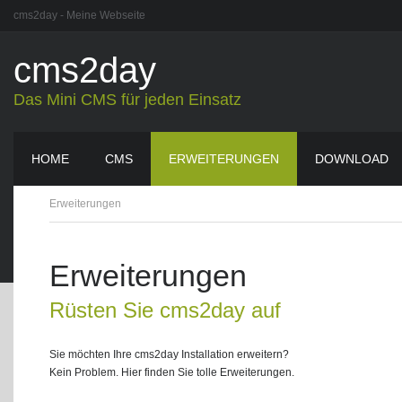
cms2day - Meine Webseite
cms2day
Das Mini CMS für jeden Einsatz
HOME
CMS
ERWEITERUNGEN
DOWNLOAD
Erweiterungen
Erweiterungen
Rüsten Sie cms2day auf
Sie möchten Ihre cms2day Installation erweitern?
Kein Problem. Hier finden Sie tolle Erweiterungen.