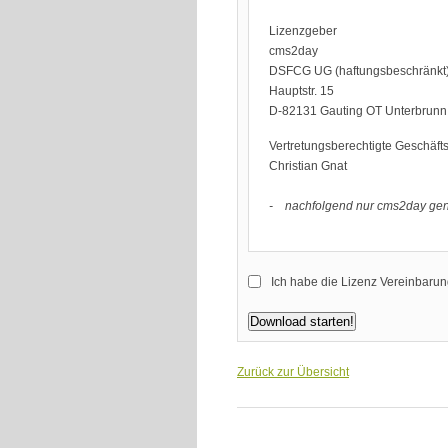
Lizenzgeber
cms2day
DSFCG UG (haftungsbeschränkt
Hauptstr. 15
D-82131 Gauting OT Unterbrunn
Vertretungsberechtigte Geschäfts
Christian Gnat
- nachfolgend nur cms2day ge
Gegenstand der Vereinbarung is
Ich habe die Lizenz Vereinbarun
seiner Internetseiten erstellen,
Verwaltung kleinerer bis mittler
Voraussetzung für die Nutzung 
Versionen - für neuere Versione
Zurück zur Übersicht
in Ausnahmefällen nach vorherig