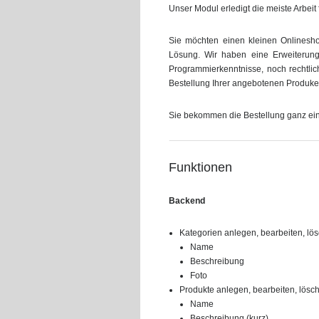
Unser Modul erledigt die meiste Arbeit f
Sie möchten einen kleinen Onlinesho
Lösung. Wir haben eine Erweiterung
Programmierkenntnisse, noch rechtl
Bestellung Ihrer angebotenen Produke
Sie bekommen die Bestellung ganz einfa
Funktionen
Backend
Kategorien anlegen, bearbeiten, lö
Name
Beschreibung
Foto
Produkte anlegen, bearbeiten, lösc
Name
Beschreibung (kurz)