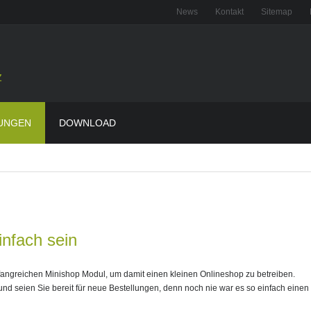
News
Kontakt
Sitemap
z
UNGEN
DOWNLOAD
nfach sein
fangreichen Minishop Modul, um damit einen kleinen Onlineshop zu betreiben.
und seien Sie bereit für neue Bestellungen, denn noch nie war es so einfach einen