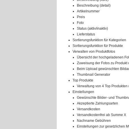
Beschreibung (detail)
Artikelnummer
Preis
Foto
Status (aktiv/inaktiv)
Lieferstatus
Sortierungsfunktion für Kategorien
Sortierungsfunktion für Produkte
Verwalten von Produktfotos
Übersicht der hochgeladenen Fo
Zuweisung der Fotos zu Produkt 
Beim Upload gewünschten Bildau
Thumbnail Generator
Top Produkte
Verwaltung von 4 Top Produkten 
Einstellungen
Gewünschte Bilder- und Thumbna
Akzeptierte Zahlungsarten
Versandkosten
Versandkostenfrei ab Summe X
Nachname Gebühren
Einstellungen zur gesetzlichen M