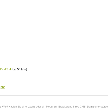
yvDodfEM
(ca. 54 Min)
t! Wie? Kaufen Sie eine Lizenz oder ein Modul zur Erweiterung Ihres CMS. Damit unterstützen