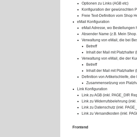
Optionen zu Links (AGB etc)
Konfiguration der gewünschten Pf
Freie Text-Definition vom Shop He
eMail Konfiguration
eMail Adresse, wo Bestellungen 
Absender Name (z.B. Mein Shop
Verwaltung von eMail, die bei Be
Betreff
Inhalt der Mail mit Platzhalter (
Verwaltung von eMail, die der Ku
Betreff
Inhalt der Mail mit Platzhalter (
Definition von Artikelschleife, d
Zusammensetzung von Platzhalte
Link Konfiguration
Link zu AGB (inkl. PAGE_DIR Re
Link zu Widerrufsbelehrung (ink
Link zu Datenschutz (inkl. PAGE
Link zu Versandkosten (inkl. PA
Frontend