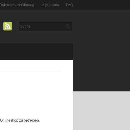
Datenschutzerklärung
Impressum
FAQ
 Onlineshop zu betreiben.