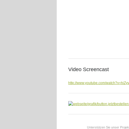
Video Screencast
http://www.youtube.com/watch?v=hiZ
Unterstützen Sie unser Projek