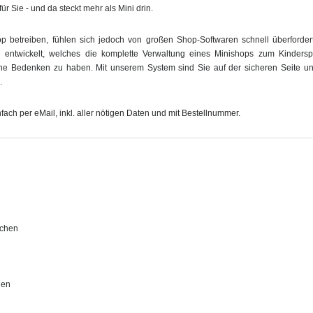
ür Sie - und da steckt mehr als Mini drin.
p betreiben, fühlen sich jedoch von großen Shop-Softwaren schnell überforde
 entwickelt, welches die komplette Verwaltung eines Minishops zum Kinders
iche Bedenken zu haben. Mit unserem System sind Sie auf der sicheren Seite
.
ch per eMail, inkl. aller nötigen Daten und mit Bestellnummer.
schen
hen