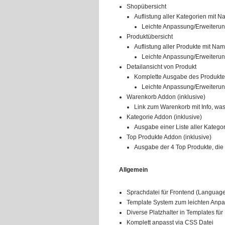
Shopübersicht
Auflistung aller Kategorien mit 
Leichte Anpassung/Erweiterung
Produktübersicht
Auflistung aller Produkte mit Nam
Leichte Anpassung/Erweiterung
Detailansicht von Produkt
Komplette Ausgabe des Produktes
Leichte Anpassung/Erweiterung
Warenkorb Addon (inklusive)
Link zum Warenkorb mit Info, was
Kategorie Addon (inklusive)
Ausgabe einer Liste aller Kategor
Top Produkte Addon (inklusive)
Ausgabe der 4 Top Produkte, die
Allgemein
Sprachdatei für Frontend (Language
Template System zum leichten Anpas
Diverse Platzhalter in Templates für 
Komplett anpasst via CSS Datei