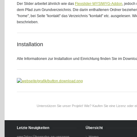
Der Slider arbeitet ähnlich wie das
Flexslider-WYSIWYG-Addon
, jedoch
dem Pfad zum Grundverzeichnis. Die darin enthaltenen Ordner beziehen 
"home", bei Seite "kontakt" das Verzeichnis "kontakt" etc. ausgelesen. Wi
beschrieben.
Installation
Alle Informationen zur Installation und Einrichtung finden Sie im Down
Unterstützen Sie unser Projekt! Wie? Kaufen Sie eine Lizenz oder e
Letzte Neuigkeiten
Übersicht